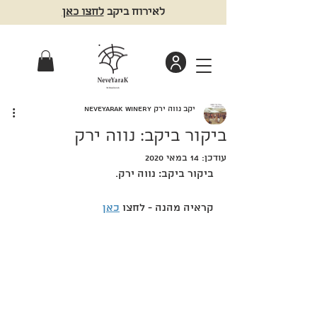
לאירוח ביקב
לחצו כאן
יקב נווה ירק NeveYarak winery
ביקור ביקב: נווה ירק
עודכן:
14 במאי 2020
ביקור ביקב: נווה ירק.
קראיה מהנה - לחצו 
כאן