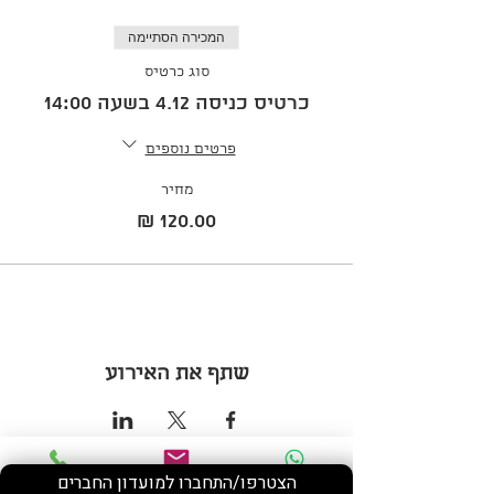
המכירה הסתיימה
סוג כרטיס
כרטיס כניסה 4.12 בשעה 14:00
פרטים נוספים
מחיר
שתף את האירוע
הצטרפו/התחברו למועדון החברים
Phone
Email
WhatsApp