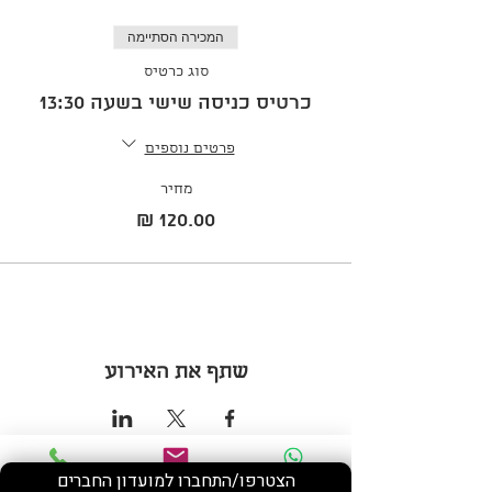
המכירה הסתיימה
סוג כרטיס
כרטיס כניסה שישי בשעה 13:30
פרטים נוספים
מחיר
שתף את האירוע
הצטרפו/התחברו למועדון החברים
Phone
Email
WhatsApp