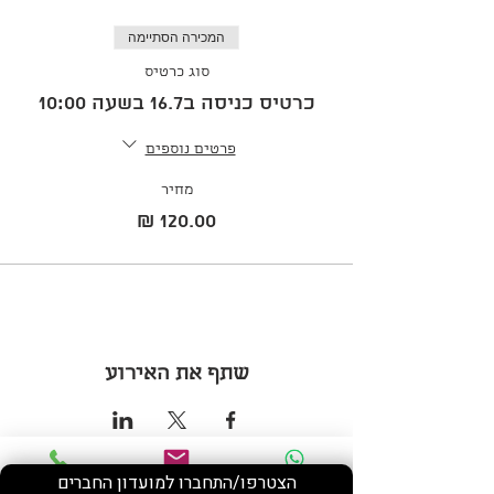
המכירה הסתיימה
סוג כרטיס
כרטיס כניסה ב16.7 בשעה 10:00
פרטים נוספים
מחיר
שתף את האירוע
הצטרפו/התחברו למועדון החברים
Phone
Email
WhatsApp