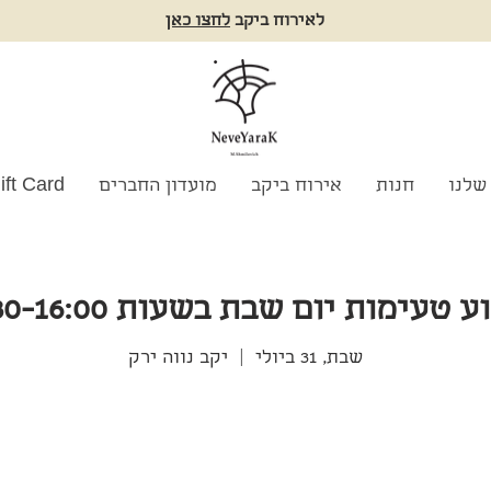
לאירוח ביקב
לחצו כאן
שלנו
חנות
אירוח ביקב
מועדון החברים
ift Card
 טעימות יום שבת בשעות 13:30-16:00
שבת, 31 ביולי
  |  
יקב נווה ירק