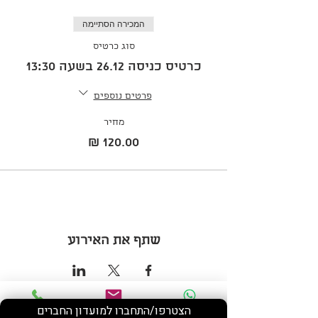
המכירה הסתיימה
סוג כרטיס
כרטיס כניסה 26.12 בשעה 13:30
פרטים נוספים
מחיר
שתף את האירוע
הצטרפו/התחברו למועדון החברים
Phone
Email
WhatsApp