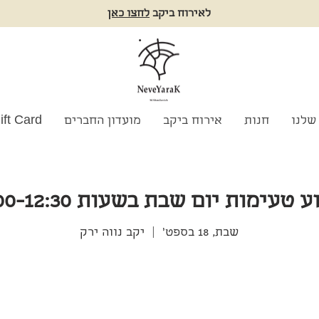
לאירוח ביקב
לחצו כאן
שלנו
חנות
אירוח ביקב
מועדון החברים
ift Card
 טעימות יום שבת בשעות 10:00-12:30
שבת, 18 בספט׳
  |  
יקב נווה ירק