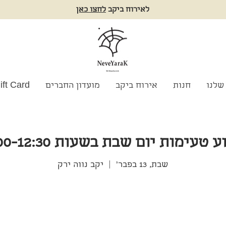
לאירוח ביקב
לחצו כאן
שלנו
חנות
אירוח ביקב
מועדון החברים
ift Card
 טעימות יום שבת בשעות 10:00-12:30
שבת, 13 בפבר׳
  |  
יקב נווה ירק