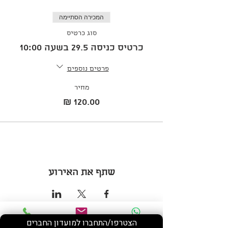
המכירה הסתיימה
סוג כרטיס
כרטיס כניסה 29.5 בשעה 10:00
פרטים נוספים
מחיר
שתף את האירוע
הצטרפו/התחברו למועדון החברים
Phone
Email
WhatsApp