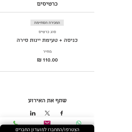
כרטיסים
המכירה הסתיימה
סוג כרטיס
כניסה + טעימת יינות סירה
מחיר
שתף את האירוע
הצטרפו/התחברו למועדון החברים
Phone
Email
WhatsApp