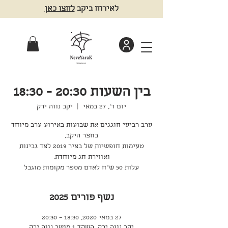
לאירוח ביקב
לחצו כאן
בין השעות 20:30 - 18:30
יום ד׳, 27 במאי
  |  
יקב נווה ירק
ערב רביעי חוגגים את שבועות באירוע ערב מיוחד
טעימות חופשיות של בציר 2019 לצד גבינות
עלות 50 ש"ח לאדם מספר מקומות מוגבל
נשף פורים 2025
27 במאי 2020, 18:30 – 20:30
יקב נווה ירק, השקד 1 מושב נווה ירק