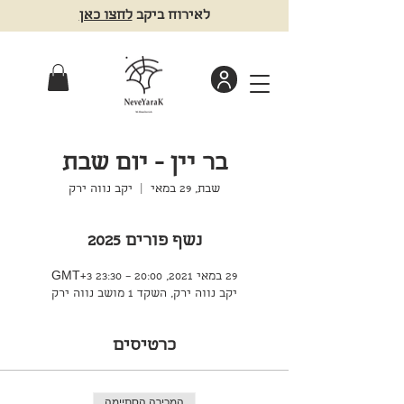
לאירוח ביקב
לחצו כאן
בר יין - יום שבת
שבת, 29 במאי
  |  
יקב נווה ירק
נשף פורים 2025
29 במאי 2021, 20:00 – 23:30 GMT‎+3‎
יקב נווה ירק, השקד 1 מושב נווה ירק
כרטיסים
המכירה הסתיימה