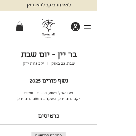
לאירוח ביקב
לחצו כאן
בר יין - יום שבת
שבת, 23 באוק׳
  |  
יקב נווה ירק
נשף פורים 2025
23 באוק׳ 2021, 20:00 – 23:30
יקב נווה ירק, השקד 1 מושב נווה ירק
כרטיסים
המכירה הסתיימה