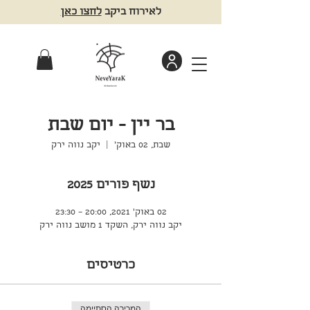
לאירוח ביקב
לחצו כאן
בר יין - יום שבת
שבת, 02 באוק׳
  |  
יקב נווה ירק
נשף פורים 2025
02 באוק׳ 2021, 20:00 – 23:30
יקב נווה ירק, השקד 1 מושב נווה ירק
כרטיסים
המכירה הסתיימה