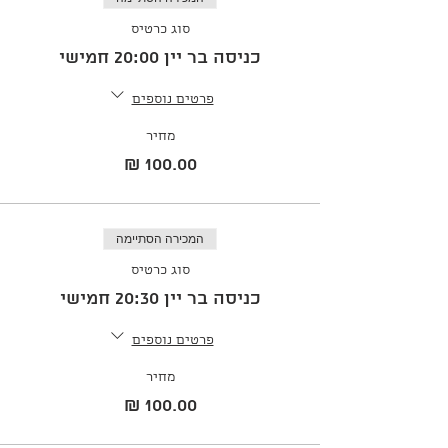
סוג כרטיס
כניסה בר יין 20:00 חמישי
פרטים נוספים
מחיר
המכירה הסתיימה
סוג כרטיס
כניסה בר יין 20:30 חמישי
פרטים נוספים
מחיר