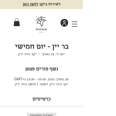
לאירוח ביקב
לחצו כאן
בר יין - יום חמישי
יום ה׳, 28 באוק׳
  |  
יקב נווה ירק
נשף פורים 2025
28 באוק׳ 2021, 20:00 – 23:30 GMT‎+3‎
יקב נווה ירק, השקד 1 מושב נווה ירק
כרטיסים
המכירה הסתיימה