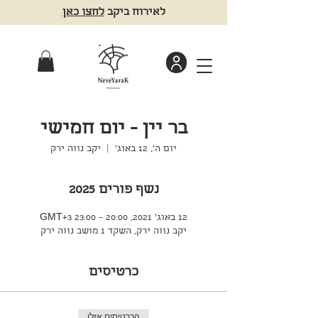
לאירוח ביקב
לחצו כאן
בר יין - יום חמישי
יום ה׳, 12 באוג׳
  |  
יקב נווה ירק
נשף פורים 2025
12 באוג׳ 2021, 20:00 – 23:00 GMT‎+3‎
יקב נווה ירק, השקד 1 מושב נווה ירק
כרטיסים
הכרטיסים אזלו